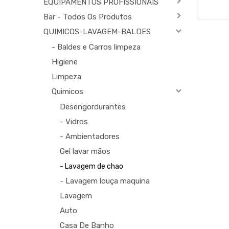
EQUIPAMENTOS PROFISSIONAIS
Bar - Todos Os Produtos
QUIMICOS-LAVAGEM-BALDES
- Baldes e Carros limpeza
Higiene
Limpeza
Quimicos
Desengordurantes
- Vidros
- Ambientadores
Gel lavar mãos
- Lavagem de chao
- Lavagem louça maquina
Lavagem
Auto
Casa De Banho