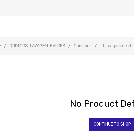
QUIMICOS-LAVAGEM-BALDES
Quimicos
- Lavagem de ch
No Product Def
CONTINUE TO SHOP