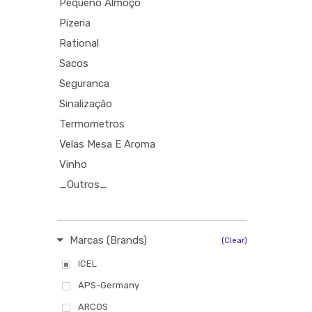
Pequeno Almoço
Pizeria
Rational
Sacos
Seguranca
Sinalização
Termometros
Velas Mesa E Aroma
Vinho
_Outros_
Marcas (Brands)
(Clear)
ICEL
APS-Germany
ARCOS