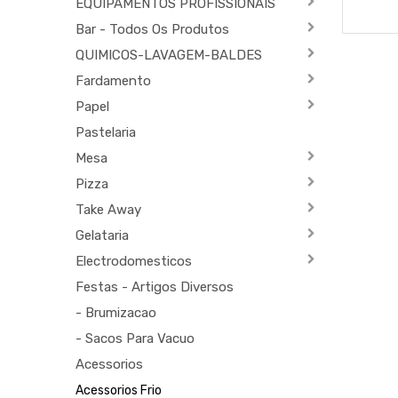
EQUIPAMENTOS PROFISSIONAIS
Bar - Todos Os Produtos
QUIMICOS-LAVAGEM-BALDES
Fardamento
Papel
Pastelaria
Mesa
Pizza
Take Away
Gelataria
Electrodomesticos
Festas - Artigos Diversos
- Brumizacao
- Sacos Para Vacuo
Acessorios
Acessorios Frio