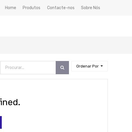
Home
Produtos
Contacte-nos
Sobre Nós
Ordenar Por
ined.