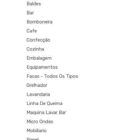
Baldes
Bar
Bomboneira
Cafe
Confecção
Cozinha
Embalagem
Equipamentos
Facas - Todos Os Tipos
Grelhador
Lavandaria
Linha De Queima
Maquina Lavar Bar
Micro Ondas
Mobiliario
Papel