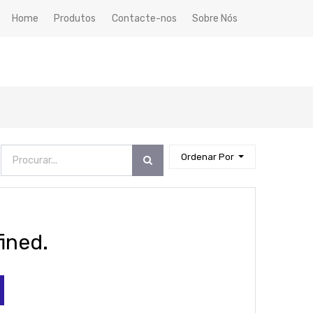
Home
Produtos
Contacte-nos
Sobre Nós
Ordenar Por
ined.