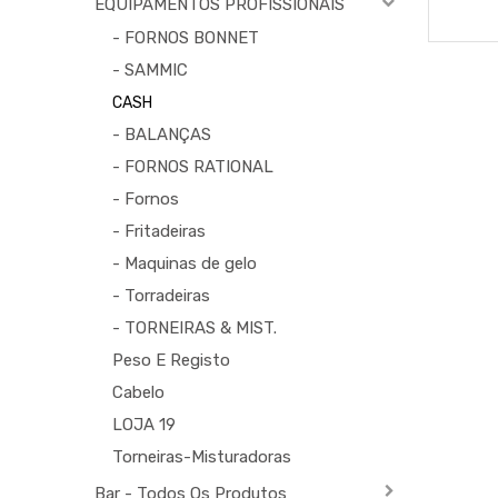
EQUIPAMENTOS PROFISSIONAIS
- FORNOS BONNET
- SAMMIC
CASH
- BALANÇAS
- FORNOS RATIONAL
- Fornos
- Fritadeiras
- Maquinas de gelo
- Torradeiras
- TORNEIRAS & MIST.
Peso E Registo
Cabelo
LOJA 19
Torneiras-Misturadoras
Bar - Todos Os Produtos