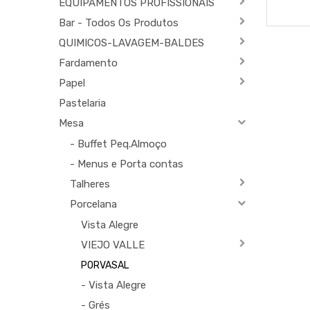
EQUIPAMENTOS PROFISSIONAIS
Bar - Todos Os Produtos
QUIMICOS-LAVAGEM-BALDES
Fardamento
Papel
Pastelaria
Mesa
- Buffet Peq.Almoço
- Menus e Porta contas
Talheres
Porcelana
Vista Alegre
VIEJO VALLE
PORVASAL
- Vista Alegre
- Grés