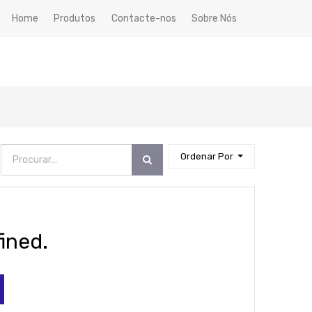
Home
Produtos
Contacte-nos
Sobre Nós
Ordenar Por
ined.