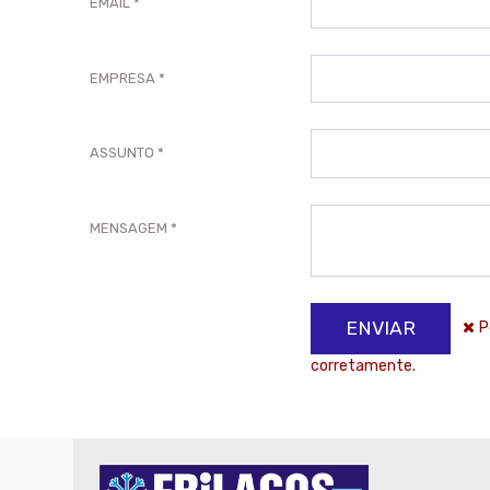
EMAIL
EMPRESA
ASSUNTO
MENSAGEM
ENVIAR
P
corretamente.