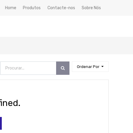
Home
Produtos
Contacte-nos
Sobre Nós
Ordenar Por
ined.