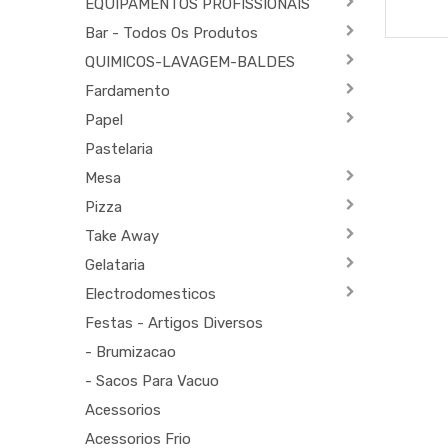
EQUIPAMENTOS PROFISSIONAIS
Bar - Todos Os Produtos
QUIMICOS-LAVAGEM-BALDES
Fardamento
Papel
Pastelaria
Mesa
Pizza
Take Away
Gelataria
Electrodomesticos
Festas - Artigos Diversos
- Brumizacao
- Sacos Para Vacuo
Acessorios
Acessorios Frio