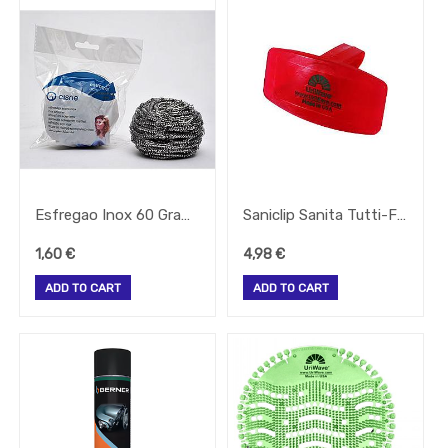
Esfregao Inox 60 Gramas Unidade (Mpt)
Saniclip Sanita Tutti-Frutti C/Desinfectante
1,60
€
4,98
€
ADD TO CART
ADD TO CART