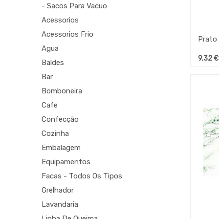
- Sacos Para Vacuo
Acessorios
Acessorios Frio
Agua
9,32
€
Baldes
Bar
Bomboneira
Cafe
Confecção
Cozinha
Embalagem
Equipamentos
Facas - Todos Os Tipos
Grelhador
Lavandaria
Linha De Queima