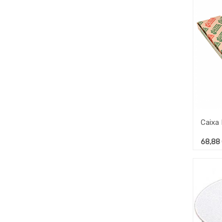
68,88