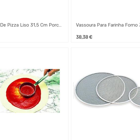
Prato De Pizza Liso 31,5 Cm Porcelana Branca (Lz)
38,38
€