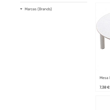
Marcas (Brands)
7,38
€