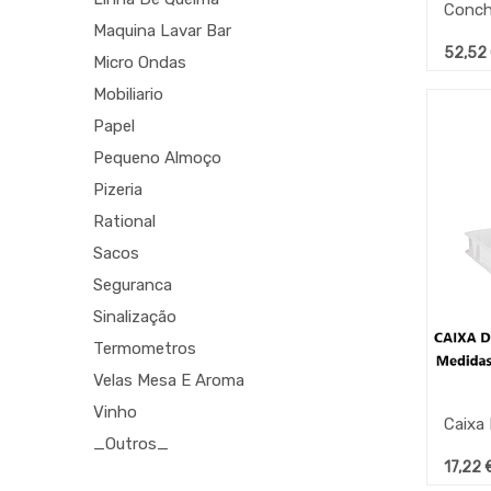
Maquina Lavar Bar
52,52
Micro Ondas
Mobiliario
Papel
Pequeno Almoço
Pizeria
Rational
Sacos
Seguranca
Sinalização
Termometros
Velas Mesa E Aroma
Vinho
_Outros_
17,22