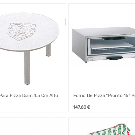
Mesa Para Pizza Diam.4,5 Cm Altura 3,7 Cm 250 Unidades Gp
147,60
€