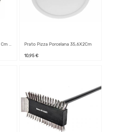
Forma Aluminio Para Pizza 22 Cm (Js)
Prato Pizza Porcelana 35,6X2Cm
10,95
€