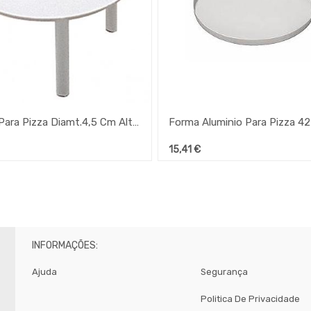
Mesa Para Pizza Diamt.4,5 Cm Altura 3 Cm 250 Unidades Gp
15,41
€
INFORMAÇÕES:
Ajuda
Segurança
Politica De Privacidade