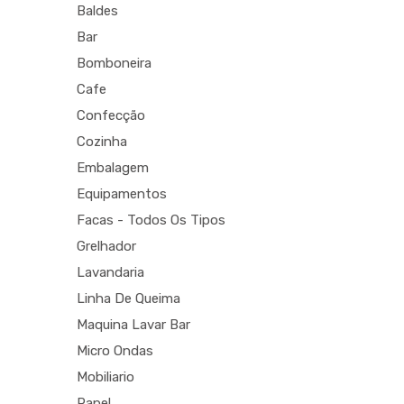
Baldes
Bar
Bomboneira
Cafe
Confecção
Cozinha
Embalagem
Equipamentos
Facas - Todos Os Tipos
Grelhador
Lavandaria
Linha De Queima
Maquina Lavar Bar
Micro Ondas
Mobiliario
Papel