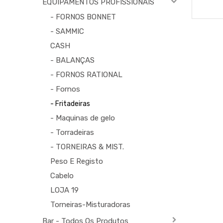
EQUIPAMENTOS PROFISSIONAIS
- FORNOS BONNET
- SAMMIC
CASH
- BALANÇAS
- FORNOS RATIONAL
- Fornos
- Fritadeiras
- Maquinas de gelo
- Torradeiras
- TORNEIRAS & MIST.
Peso E Registo
Cabelo
LOJA 19
Torneiras-Misturadoras
Bar - Todos Os Produtos