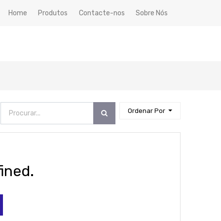
Home
Produtos
Contacte-nos
Sobre Nós
Ordenar Por
ined.