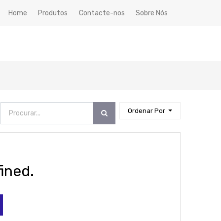
Home
Produtos
Contacte-nos
Sobre Nós
Ordenar Por
ined.