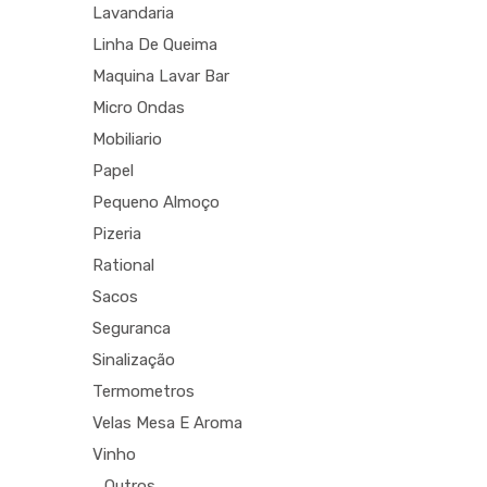
Lavandaria
Linha De Queima
Maquina Lavar Bar
Micro Ondas
Mobiliario
Papel
Pequeno Almoço
Pizeria
Rational
Sacos
Seguranca
Sinalização
Termometros
Velas Mesa E Aroma
Vinho
_Outros_