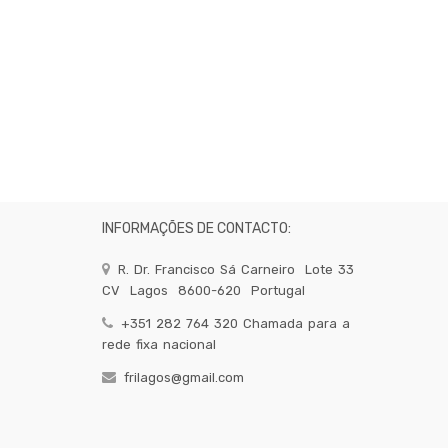
INFORMAÇÕES DE CONTACTO:
R. Dr. Francisco Sá Carneiro
Lote 33
CV
Lagos
8600-620
Portugal
+351 282 764 320 Chamada para a
rede fixa nacional
frilagos@gmail.com