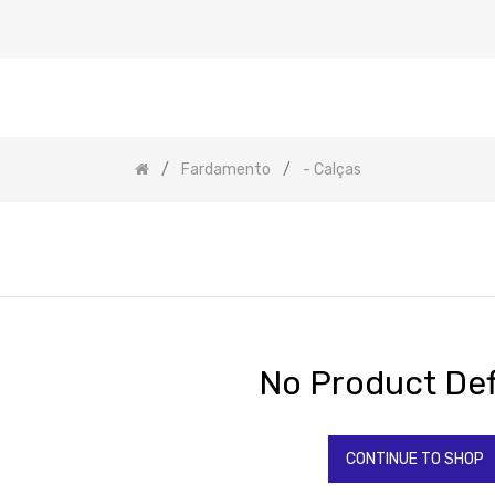
Fardamento
- Calças
No Product Def
CONTINUE TO SHOP