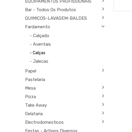
EQUIPAMENTOS PROFISSIONAIS
Bar - Todos Os Produtos
QUIMICOS-LAVAGEM-BALDES
Fardamento
- Calçado
- Aventais
- Calças
- Jalecas
Papel
Pastelaria
Mesa
Pizza
Take Away
Gelataria
Electrodomesticos
Festas - Artigos Diversos