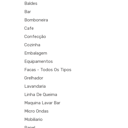
Baldes
Bar
Bomboneira
Cafe
Confecção
Cozinha
Embalagem
Equipamentos
Facas - Todos Os Tipos
Grelhador
Lavandaria
Linha De Queima
Maquina Lavar Bar
Micro Ondas
Mobiliario
Papel