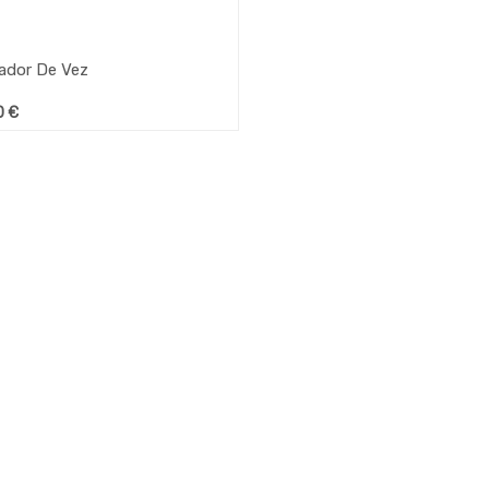
ador De Vez
0
€