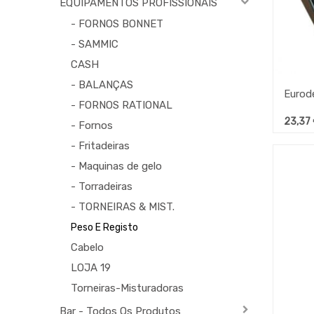
EQUIPAMENTOS PROFISSIONAIS
- FORNOS BONNET
- SAMMIC
CASH
- BALANÇAS
- FORNOS RATIONAL
23,37
- Fornos
- Fritadeiras
- Maquinas de gelo
- Torradeiras
- TORNEIRAS & MIST.
Peso E Registo
Cabelo
LOJA 19
Torneiras-Misturadoras
Bar - Todos Os Produtos