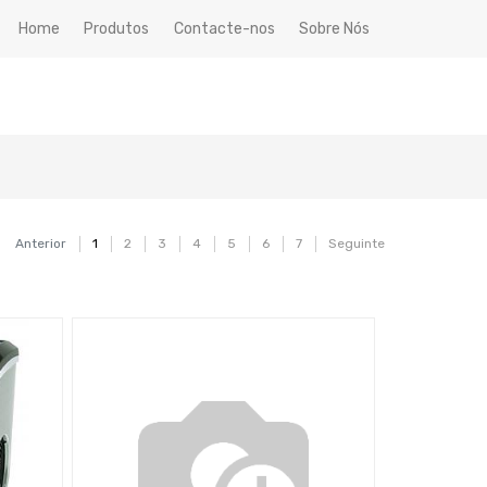
Home
Produtos
Contacte-nos
Sobre Nós
Anterior
1
2
3
4
5
6
7
Seguinte