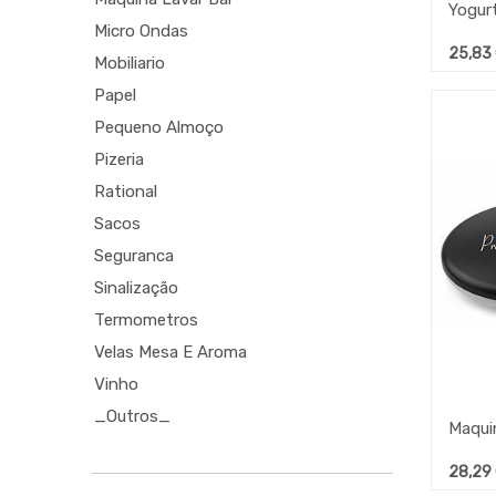
Yogurt
Micro Ondas
25,83
Mobiliario
Papel
Pequeno Almoço
Pizeria
Rational
Sacos
Seguranca
Sinalização
Termometros
Velas Mesa E Aroma
Vinho
_Outros_
28,29