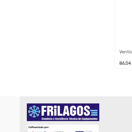
86,04