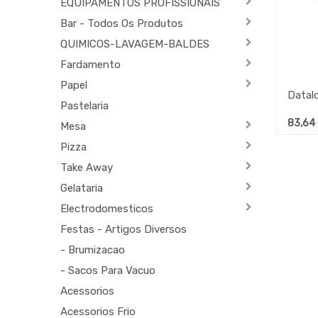
EQUIPAMENTOS PROFISSIONAIS
Bar - Todos Os Produtos
QUIMICOS-LAVAGEM-BALDES
Fardamento
Papel
Pastelaria
83,64
Mesa
Pizza
Take Away
Gelataria
Electrodomesticos
Festas - Artigos Diversos
- Brumizacao
- Sacos Para Vacuo
Acessorios
Acessorios Frio