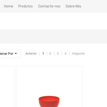
Home
Produtos
Contacte-nos
Sobre Nós
denar Por
Anterior
1
2
3
4
Seguinte