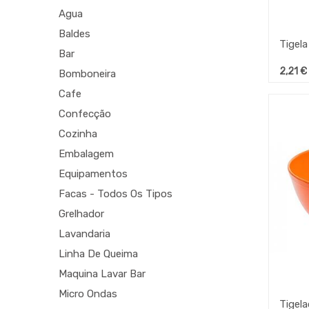
Agua
Baldes
Bar
2,21
€
Bomboneira
Cafe
Confecção
Cozinha
Embalagem
Equipamentos
Facas - Todos Os Tipos
Grelhador
Lavandaria
Linha De Queima
Maquina Lavar Bar
Micro Ondas