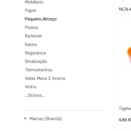
Mobiliario
14,76
Papel
Pequeno Almoço
Pizeria
Rational
Sacos
Seguranca
Sinalização
Termometros
Velas Mesa E Aroma
Vinho
_Outros_
Marcas (Brands)
4,86
€