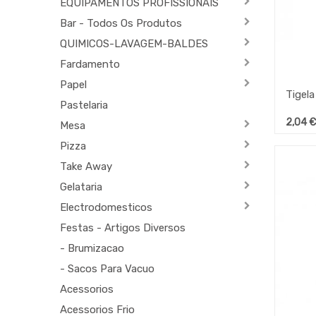
EQUIPAMENTOS PROFISSIONAIS
Bar - Todos Os Produtos
QUIMICOS-LAVAGEM-BALDES
Fardamento
Papel
Pastelaria
2,04
€
Mesa
Pizza
Take Away
Gelataria
Electrodomesticos
Festas - Artigos Diversos
- Brumizacao
- Sacos Para Vacuo
Acessorios
Acessorios Frio