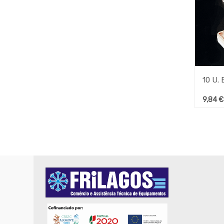
9,84
€