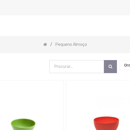
Pequeno Almoço
Or