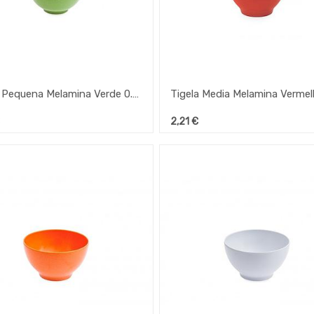
Tigela Pequena Melamina Verde 0.25 Lt 135X130Mm Ref.134
2,21
€