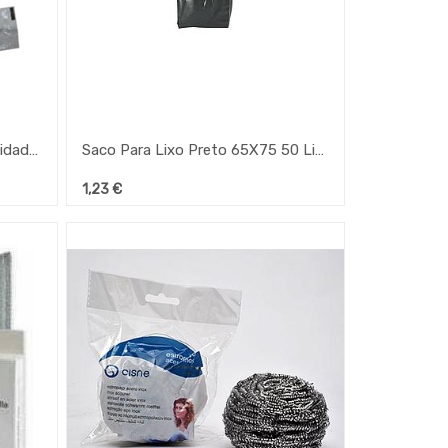
Saco Lixo Preto 30 Lts 20 Unidades
Saco Para Lixo Preto 65X75 50 Litros Rolo 10 Unid.
1,23
€