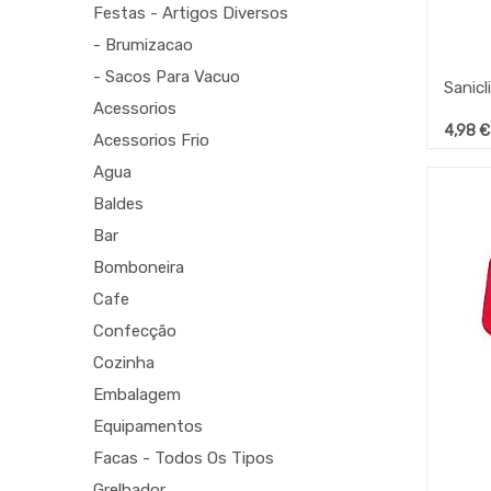
Festas - Artigos Diversos
- Brumizacao
- Sacos Para Vacuo
Acessorios
4,98
€
Acessorios Frio
Agua
Baldes
Bar
Bomboneira
Cafe
Confecção
Cozinha
Embalagem
Equipamentos
Facas - Todos Os Tipos
Grelhador