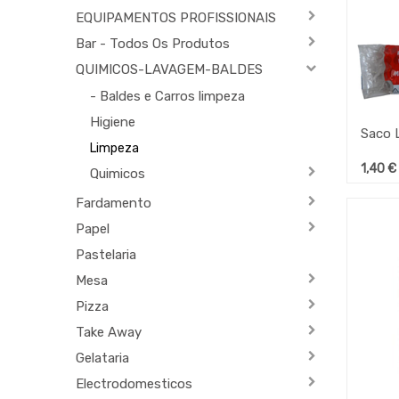
EQUIPAMENTOS PROFISSIONAIS
Bar - Todos Os Produtos
QUIMICOS-LAVAGEM-BALDES
- Baldes e Carros limpeza
Higiene
Limpeza
1,40
€
Quimicos
Fardamento
Papel
Pastelaria
Mesa
Pizza
Take Away
Gelataria
Electrodomesticos