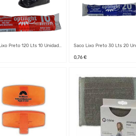
Saco Lixo Preto 120 Lts 10 Unidades
0,76
€