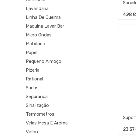
Lavandaria
4,98
€
Linha De Queima
Maquina Lavar Bar
Micro Ondas
Mobiliario
Papel
Pequeno Almoço
Pizeria
Rational
Sacos
Seguranca
Sinalização
Termometros
Velas Mesa E Aroma
23,37
Vinho