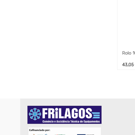
43,05