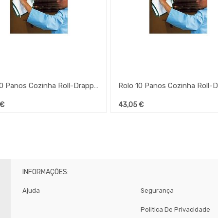
Rolo 10 Panos Cozinha Roll-Drapp 40X60Cm Verde (Gp)
€
43,05
€
INFORMAÇÕES:
Ajuda
Segurança
Politica De Privacidade