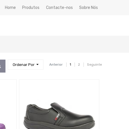
Home
Produtos
Contacte-nos
Sobre Nós
Ordenar Por
Anterior
1
2
Seguinte