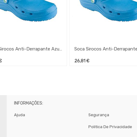
Soca Sirocos Anti-Derrapante Azul Nº36
€
26,81
€
INFORMAÇÕES:
Ajuda
Segurança
Politica De Privacidade