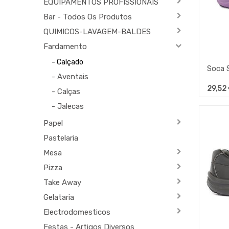
EQUIPAMENTOS PROFISSIONAIS
Bar - Todos Os Produtos
QUIMICOS-LAVAGEM-BALDES
Fardamento
- Calçado
- Aventais
29,52
- Calças
- Jalecas
Papel
Pastelaria
Mesa
Pizza
Take Away
Gelataria
Electrodomesticos
Festas - Artigos Diversos