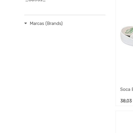
Marcas (Brands)
38,03