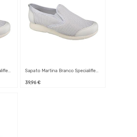
Sapato Martina Branco Specialiflex Nº37
Sapato Martina Branco Specialiflex Nº35
39,96
€