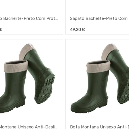
Sapato Bachelite-Preto Com Proteção Nº43
€
49,20
€
Bota Montana Unisexo Anti-Deslizantes Nº40