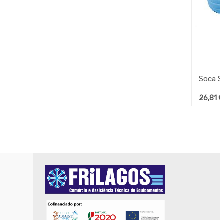
26,81