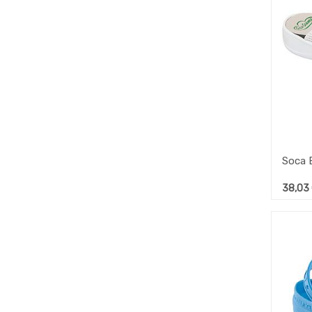
38,03