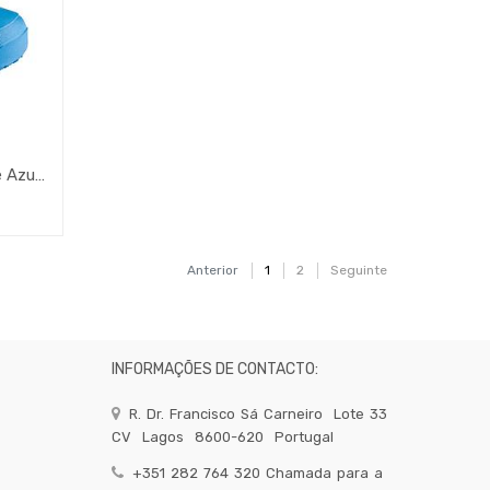
Soca Sirocos Anti-Derrapante Azul Nº35
Anterior
1
2
Seguinte
INFORMAÇÕES DE CONTACTO:
R. Dr. Francisco Sá Carneiro
Lote 33
CV
Lagos
8600-620
Portugal
+351 282 764 320 Chamada para a