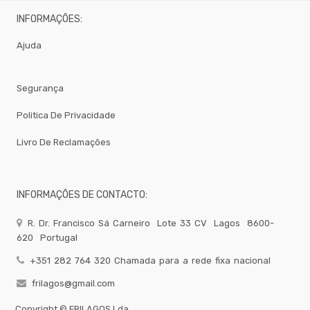
INFORMAÇÕES:
Ajuda
Segurança
Politica De Privacidade
Livro De Reclamações
INFORMAÇÕES DE CONTACTO:
R. Dr. Francisco Sá Carneiro
Lote 33 CV
Lagos
8600-
620
Portugal
+351 282 764 320 Chamada para a rede fixa nacional
frilagos@gmail.com
Copyright ©
FRILAGOS,Lda