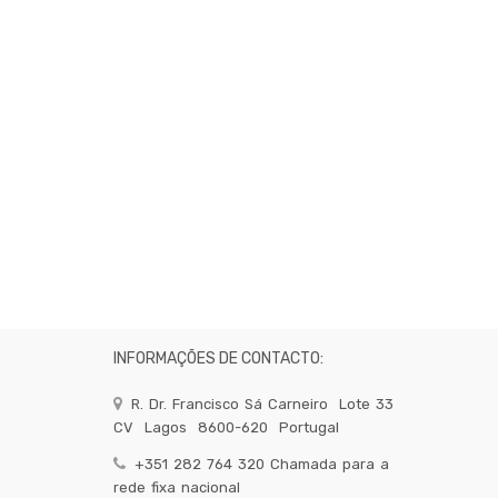
INFORMAÇÕES DE CONTACTO:
R. Dr. Francisco Sá Carneiro
Lote 33
CV
Lagos
8600-620
Portugal
+351 282 764 320 Chamada para a
rede fixa nacional