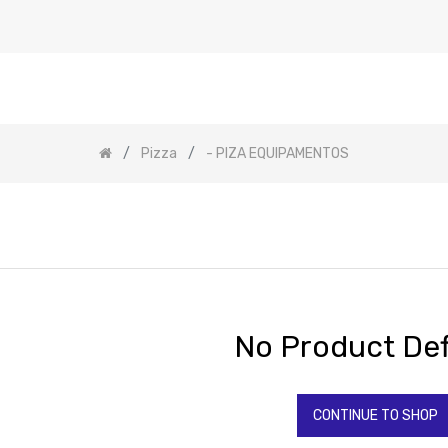
Pizza
- PIZA EQUIPAMENTOS
No Product Def
CONTINUE TO SHOP