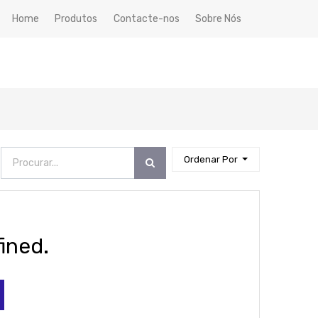
Home
Produtos
Contacte-nos
Sobre Nós
Ordenar Por
ined.