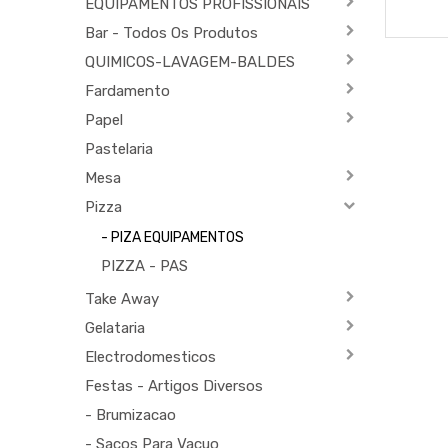
EQUIPAMENTOS PROFISSIONAIS
Bar - Todos Os Produtos
QUIMICOS-LAVAGEM-BALDES
Fardamento
Papel
Pastelaria
Mesa
Pizza
- PIZA EQUIPAMENTOS
PIZZA - PAS
Take Away
Gelataria
Electrodomesticos
Festas - Artigos Diversos
- Brumizacao
- Sacos Para Vacuo