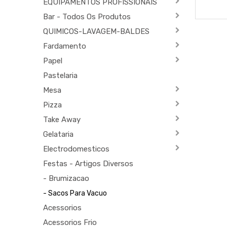
EQUIPAMENTOS PROFISSIONAIS
Bar - Todos Os Produtos
QUIMICOS-LAVAGEM-BALDES
Fardamento
Papel
Pastelaria
Mesa
Pizza
Take Away
Gelataria
Electrodomesticos
Festas - Artigos Diversos
- Brumizacao
- Sacos Para Vacuo
Acessorios
Acessorios Frio