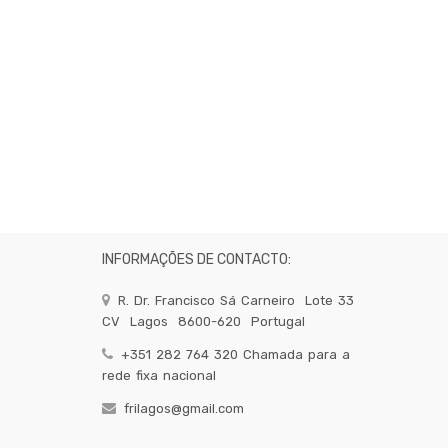
INFORMAÇÕES DE CONTACTO:
R. Dr. Francisco Sá Carneiro
Lote 33
CV
Lagos
8600-620
Portugal
+351 282 764 320 Chamada para a
rede fixa nacional
frilagos@gmail.com