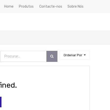
Home
Produtos
Contacte-nos
Sobre Nós
Ordenar Por
ined.