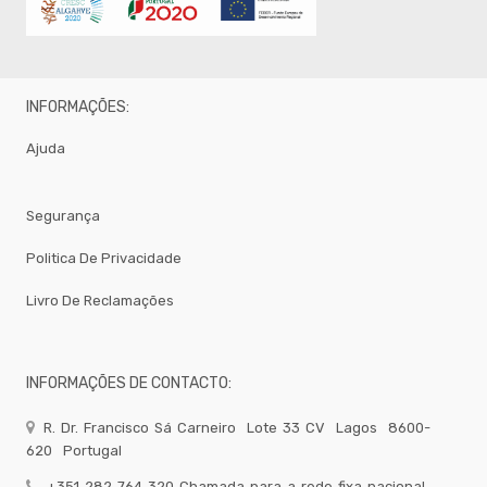
INFORMAÇÕES:
Ajuda
Segurança
Politica De Privacidade
Livro De Reclamações
INFORMAÇÕES DE CONTACTO:
R. Dr. Francisco Sá Carneiro
Lote 33 CV
Lagos
8600-
620
Portugal
+351 282 764 320 Chamada para a rede fixa nacional