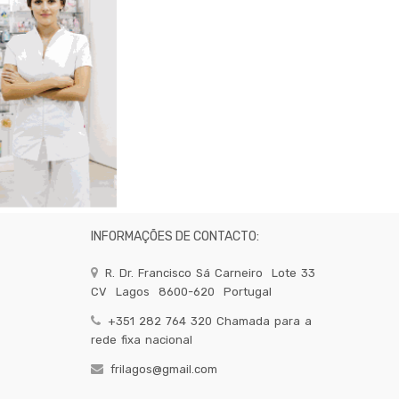
INFORMAÇÕES DE CONTACTO:
R. Dr. Francisco Sá Carneiro
Lote 33
CV
Lagos
8600-620
Portugal
+351 282 764 320 Chamada para a
rede fixa nacional
frilagos@gmail.com